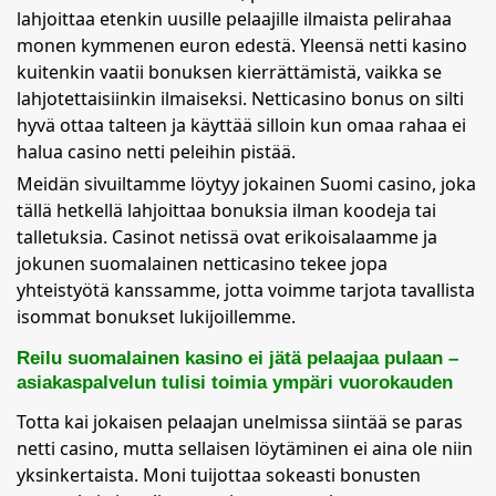
lahjoittaa etenkin uusille pelaajille ilmaista pelirahaa
monen kymmenen euron edestä. Yleensä netti kasino
kuitenkin vaatii bonuksen kierrättämistä, vaikka se
lahjotettaisiinkin ilmaiseksi. Netticasino bonus on silti
hyvä ottaa talteen ja käyttää silloin kun omaa rahaa ei
halua casino netti peleihin pistää.
Meidän sivuiltamme löytyy jokainen Suomi casino, joka
tällä hetkellä lahjoittaa bonuksia ilman koodeja tai
talletuksia. Casinot netissä ovat erikoisalaamme ja
jokunen suomalainen netticasino tekee jopa
yhteistyötä kanssamme, jotta voimme tarjota tavallista
isommat bonukset lukijoillemme.
Reilu suomalainen kasino ei jätä pelaajaa pulaan –
asiakaspalvelun tulisi toimia ympäri vuorokauden
Totta kai jokaisen pelaajan unelmissa siintää se paras
netti casino, mutta sellaisen löytäminen ei aina ole niin
yksinkertaista. Moni tuijottaa sokeasti bonusten