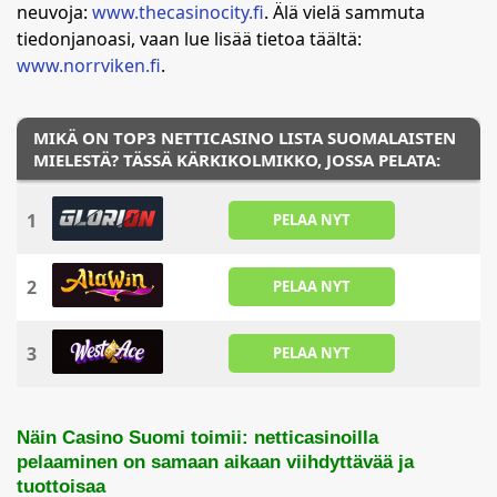
neuvoja:
www.thecasinocity.fi
. Älä vielä sammuta
tiedonjanoasi, vaan lue lisää tietoa täältä:
www.norrviken.fi
.
MIKÄ ON TOP3 NETTICASINO LISTA SUOMALAISTEN
MIELESTÄ? TÄSSÄ KÄRKIKOLMIKKO, JOSSA PELATA:
1
PELAA NYT
2
PELAA NYT
3
PELAA NYT
Näin Casino Suomi toimii: netticasinoilla
pelaaminen on samaan aikaan viihdyttävää ja
tuottoisaa